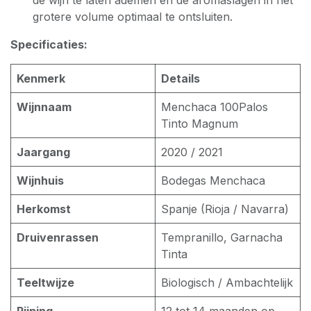
de wijn te laten ademen en de aromaslagen in het
grotere volume optimaal te ontsluiten.
Specificaties:
Kenmerk
Details
Wijnnaam
Menchaca 100Palos
Tinto Magnum
Jaargang
2020 / 2021
Wijnhuis
Bodegas Menchaca
Herkomst
Spanje (Rioja / Navarra)
Druivenrassen
Tempranillo, Garnacha
Tinta
Teeltwijze
Biologisch / Ambachtelijk