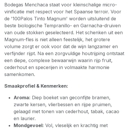
Bodegas Menchaca staat voor kleinschalige micro-
vinificatie met respect voor het Spaanse terroir. Voor
de '100Palos Tinto Magnum' worden uitsluitend de
beste biologische Tempranillo- en Garnacha-druiven
van oude stokken geselecteerd. Het schenken uit een
Magnum-fles is niet alleen feestelijk, het grotere
volume zorgt er ook voor dat de wijn langzamer en
verfijnder rijpt. Na een zorgvuldige houtrijping ontstaat
een diepe, complexe bewaarwijn waarin rijp fruit,
cederhout en specerijen in volmaakte harmonie
samenkomen.
Smaakprofiel & Kenmerken:
Aroma:
Diep boeket van geconfijte bramen,
zwarte kersen, vlierbessen en rijpe pruimen,
gelaagd met tonen van cederhout, tabak, cacao
en laurier.
Mondgevoel:
Vol, vleselijk en krachtig met