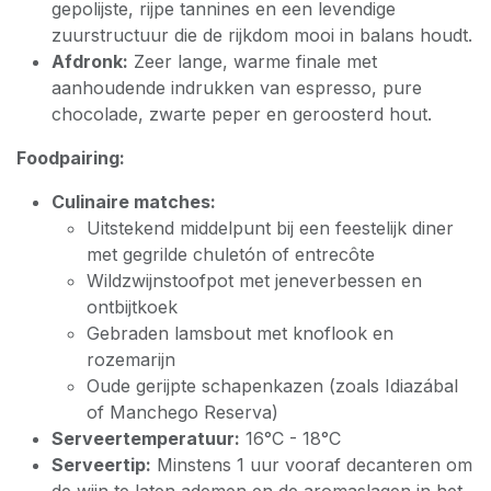
gepolijste, rijpe tannines en een levendige
zuurstructuur die de rijkdom mooi in balans houdt.
Afdronk:
Zeer lange, warme finale met
aanhoudende indrukken van espresso, pure
chocolade, zwarte peper en geroosterd hout.
Foodpairing:
Culinaire matches:
Uitstekend middelpunt bij een feestelijk diner
met gegrilde chuletón of entrecôte
Wildzwijnstoofpot met jeneverbessen en
ontbijtkoek
Gebraden lamsbout met knoflook en
rozemarijn
Oude gerijpte schapenkazen (zoals Idiazábal
of Manchego Reserva)
Serveertemperatuur:
16°C - 18°C
Serveertip:
Minstens 1 uur vooraf decanteren om