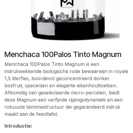
Menchaca 100Palos Tinto Magnum
Menchaca 100Palos Tinto Magnum is een
indrukwekkende biologische rode bewaarwijn in royale
1,5 literfles, boordevol geconcentreerd donker
bosfruit, specerijen en elegante eikenhouttoetsen.
Afkomstig van geselecteerde micro-percelen, biedt
deze Magnum een verfijnde rijpingsdynamiek en een
robuuste tanninestructuur die gegarandeerd indruk
maakt aan de feesttafel.
Introductie: