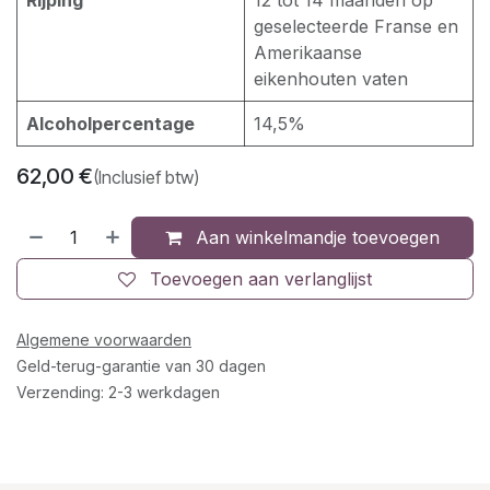
Rijping
12 tot 14 maanden op
geselecteerde Franse en
Amerikaanse
eikenhouten vaten
Alcoholpercentage
14,5%
62,00
€
(Inclusief btw)
Aan winkelmandje toevoegen
Toevoegen aan verlanglijst
Algemene voorwaarden
Geld-terug-garantie van 30 dagen
Verzending: 2-3 werkdagen