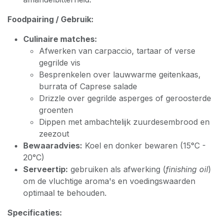
Foodpairing / Gebruik:
Culinaire matches:
Afwerken van carpaccio, tartaar of verse
gegrilde vis
Besprenkelen over lauwwarme geitenkaas,
burrata of Caprese salade
Drizzle over gegrilde asperges of geroosterde
groenten
Dippen met ambachtelijk zuurdesembrood en
zeezout
Bewaaradvies:
Koel en donker bewaren (15°C -
20°C)
Serveertip:
gebruiken als afwerking (
finishing oil
)
om de vluchtige aroma's en voedingswaarden
optimaal te behouden.
Specificaties: