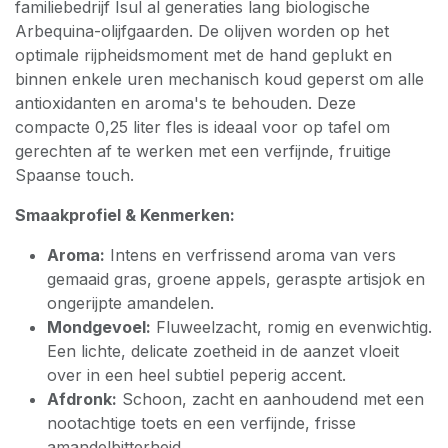
familiebedrijf Isul al generaties lang biologische
Arbequina-olijfgaarden. De olijven worden op het
optimale rijpheidsmoment met de hand geplukt en
binnen enkele uren mechanisch koud geperst om alle
antioxidanten en aroma's te behouden. Deze
compacte 0,25 liter fles is ideaal voor op tafel om
gerechten af te werken met een verfijnde, fruitige
Spaanse touch.
Smaakprofiel & Kenmerken:
Aroma:
Intens en verfrissend aroma van vers
gemaaid gras, groene appels, geraspte artisjok en
ongerijpte amandelen.
Mondgevoel:
Fluweelzacht, romig en evenwichtig.
Een lichte, delicate zoetheid in de aanzet vloeit
over in een heel subtiel peperig accent.
Afdronk:
Schoon, zacht en aanhoudend met een
nootachtige toets en een verfijnde, frisse
amandelbitterheid.