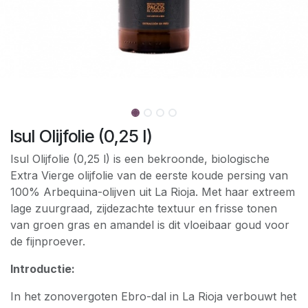
Isul Olijfolie (0,25 l)
Isul Olijfolie (0,25 l) is een bekroonde, biologische
Extra Vierge olijfolie van de eerste koude persing van
100% Arbequina-olijven uit La Rioja. Met haar extreem
lage zuurgraad, zijdezachte textuur en frisse tonen
van groen gras en amandel is dit vloeibaar goud voor
de fijnproever.
Introductie:
In het zonovergoten Ebro-dal in La Rioja verbouwt het