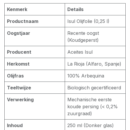
Kenmerk
Details
Productnaam
Isul Olijfolie (0,25 l)
Oogstjaar
Recente oogst
(Koudgeperst)
Producent
Aceites Isul
Herkomst
La Rioja (Alfaro, Spanje)
Olijfras
100% Arbequina
Teeltwijze
Biologisch gecertificeerd
Verwerking
Mechanische eerste
koude persing (< 0,2%
zuurgraad)
Inhoud
250 ml (Donker glas)