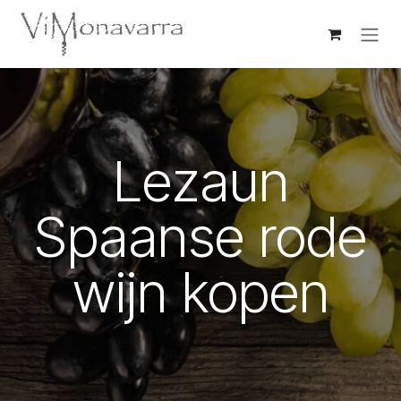
Overslaan naar inhoud
Lezaun
Spaanse rode
wijn kopen