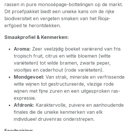
rassen in pure monosépage-bottelingen op de markt.
Dit proefpakket biedt een unieke kans om de rijke
biodiversiteit en vergeten smaken van het Rioja-
erfgoed te herontdekken.
Smaakprofiel & Kenmerken:
Aroma:
Zeer veelzijdig boeket variërend van fris
tropisch fruit, citrus en witte bloemen (witte
variëteiten) tot wilde bramen, zwarte peper,
viooltjes en cederhout (rode variëteiten).
Mondgevoel:
Van strak, minerale en verfrissende
witte wijnen tot gestructureerde, vlezige rode
wijnen met fijne zuren en een uitgesproken ras-
expressie.
Afdronk:
Karaktervolle, zuivere en aanhoudende
finales die de unieke kenmerken van elk
individueel druivenras onderstrepen.
Foodpairing: