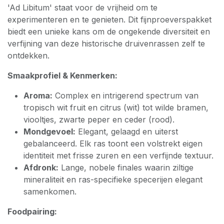
'Ad Libitum' staat voor de vrijheid om te
experimenteren en te genieten. Dit fijnproeverspakket
biedt een unieke kans om de ongekende diversiteit en
verfijning van deze historische druivenrassen zelf te
ontdekken.
Smaakprofiel & Kenmerken:
Aroma:
Complex en intrigerend spectrum van
tropisch wit fruit en citrus (wit) tot wilde bramen,
viooltjes, zwarte peper en ceder (rood).
Mondgevoel:
Elegant, gelaagd en uiterst
gebalanceerd. Elk ras toont een volstrekt eigen
identiteit met frisse zuren en een verfijnde textuur.
Afdronk:
Lange, nobele finales waarin ziltige
mineraliteit en ras-specifieke specerijen elegant
samenkomen.
Foodpairing: