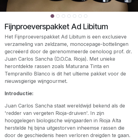
Fijnproeverspakket Ad Libitum
Het Fijnproeverspakket Ad Libitum is een exclusieve
verzameling van zeldzame, monocepage-bottelingen
gecreëerd door de gerenommeerde oenoloog prof. dr.
Juan Carlos Sancha (D.O.Ca. Rioja). Met unieke
herontdekte rassen zoals Maturana Tinta en
Tempranillo Blanco is dit het ultieme pakket voor de
nieuwsgierige wijngourmet.
Introductie:
Juan Carlos Sancha staat wereldwijd bekend als de
'redder van vergeten Rioja-druiven'. In zijn
hooggelegen biologische wijngaarden in Rioja Alta
herstelde hij bijna uitgestorven inheemse rassen die
door de geschiedenis heen verloren dreigden te gaan.