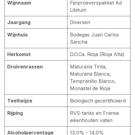
Wijnnaam
Fijnproeverspakket Ad
Libitum
Jaargang
Diversen
Wijnhuis
Bodegas Juan Carlos
Sancha
Herkomst
D.O.Ca. Rioja (Rioja Alta)
Druivenrassen
Maturana Tinta,
Maturana Blanca,
Tempranillo Blanco,
Monastel de Rioja
Teeltwijze
Biologisch gecertificeerd
Rijping
RVS-tanks en Franse
eikenhouten vaten
Alcoholpercentage
13,0% - 14,0%