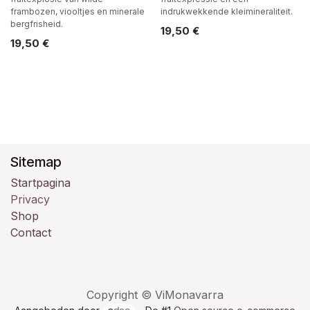
frambozen, viooltjes en minerale
indrukwekkende kleimineraliteit.
bergfrisheid.
19,50
€
19,50
€
Sitemap
Startpagina
Privacy
Shop
Contact
Copyright © ViMonavarra